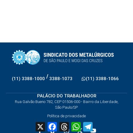
/
(11) 3388-1000
3388-1073
(11) 3388-1066
PALÁCIO DO TRABALHADOR
Rua Galvão Bueno 782, CEP 01506-000 - Bairro da Liberdade,
São Paulo/SP
Política de privacidade
X
Facebook
Threads
WhatsApp
Telegram