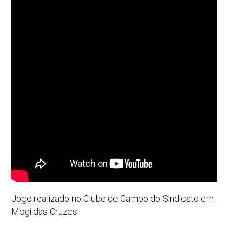
Jogo realizado no Clube de Campo do Sindicato em
Mogi das Cruzes