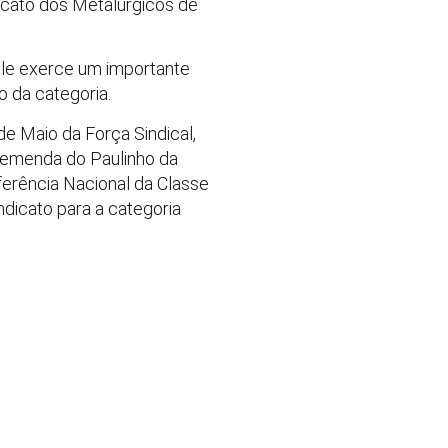
icato dos Metalúrgicos de
ele exerce um importante
o da categoria.
de Maio da Força Sindical,
 emenda do Paulinho da
erência Nacional da Classe
ndicato para a categoria