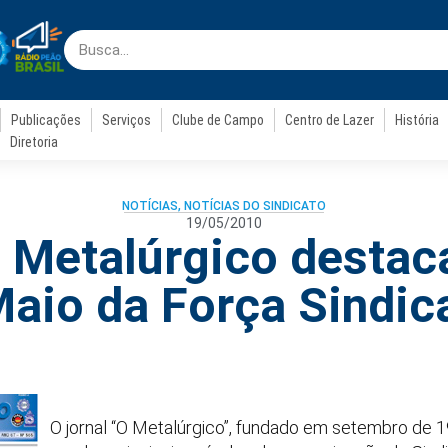
Publicações
Serviços
Clube de Campo
Centro de Lazer
História
Diretoria
NOTÍCIAS
,
NOTÍCIAS DO SINDICATO
19/05/2010
 Metalúrgico destac
aio da Força Sindic
O jornal “O Metalúrgico”, fundado em setembro de 