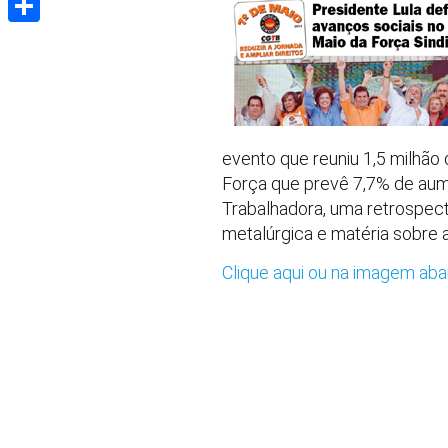
Share
evento que reuniu 1,5 milhã
Força que prevê 7,7% de aum
Trabalhadora, uma retrospecti
metalúrgica e matéria sobre 
Clique aqui ou na imagem aba