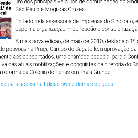
um dos principais veículos de comunicação do Sind
São Paulo e Mogi das Cruzes.
Editado pela assessoria de Imprensa do Sindicato, 
papel na organização, mobilização e conscientizaçã
A mais nova edição, de maio de 2010, destaca o 1º 
o de pessoas na Praça Campo de Bagatelle, a aprovação da
ento aos aposentados, uma chamada especial para a Conf
va das atuais mobilizações e conquistas da diretoria do Si
a reforma da Colônia de Férias em Praia Grande.
ixo para acessar a Edição 565 e demais edições