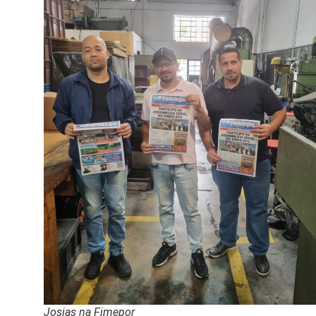
Josias na Fimepor