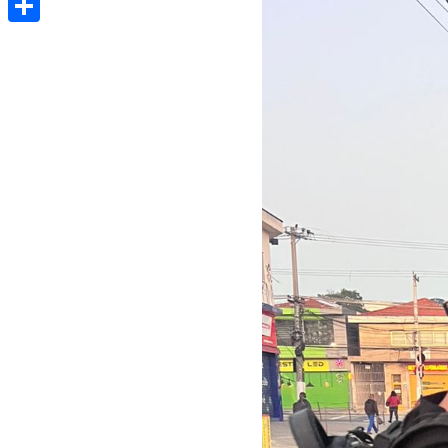
Share