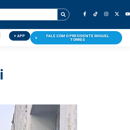
APP
FALE COM O PRESIDENTE MIGUEL
TORRES
i