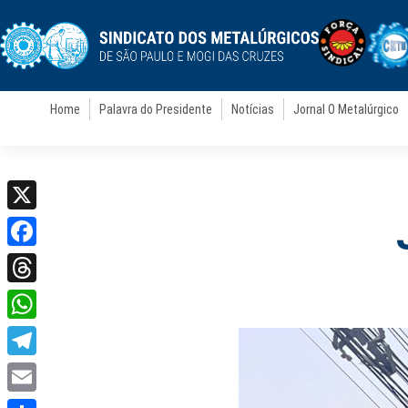
Home
Palavra do Presidente
Notícias
Jornal O Metalúrgico
X
Facebook
Threads
WhatsApp
Telegram
Email