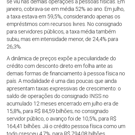
se viu nas demais operações a pessoas físicas. Em
janeiro, cobrava-se em média 52% ao ano. Em julho,
a taxa estava em 59,5%, considerando apenas os
empréstimos com recursos livres. No consignado
para servidores públicos, a taxa média também
subiu, mas em intensidade menor, de 24,4% para
26,3%.
A dinâmica de preços expõe a peculiaridade do
crédito com desconto direto em folha ante as
demais formas de financiamento à pessoa física no
país. A modalidade é uma das poucas que ainda
apresentam taxas expressivas de crescimento: o
saldo de operações do consignado INSS no
acumulado 12 meses encerrado em julho era de
15,8%, para R$ 84,59 bilhões; no consignado
servidor público, o avanço foi de 10,5%, para R$
164,41 bilhões. Já o crédito pessoa física como um
todo cresceu 4,7%, para R$ 794,08 bilhões,