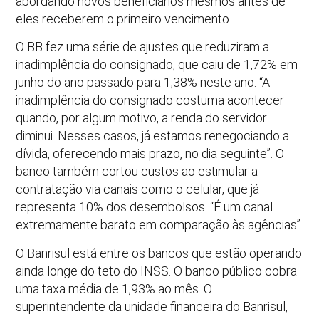
abordando novos beneficiários mesmos antes de
eles receberem o primeiro vencimento.
O BB fez uma série de ajustes que reduziram a
inadimplência do consignado, que caiu de 1,72% em
junho do ano passado para 1,38% neste ano. “A
inadimplência do consignado costuma acontecer
quando, por algum motivo, a renda do servidor
diminui. Nesses casos, já estamos renegociando a
dívida, oferecendo mais prazo, no dia seguinte”. O
banco também cortou custos ao estimular a
contratação via canais como o celular, que já
representa 10% dos desembolsos. “É um canal
extremamente barato em comparação às agências”.
O Banrisul está entre os bancos que estão operando
ainda longe do teto do INSS. O banco público cobra
uma taxa média de 1,93% ao mês. O
superintendente da unidade financeira do Banrisul,