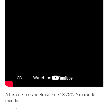
A taxa de juros no Brasil é de 13,75%. A maior do
mundo.