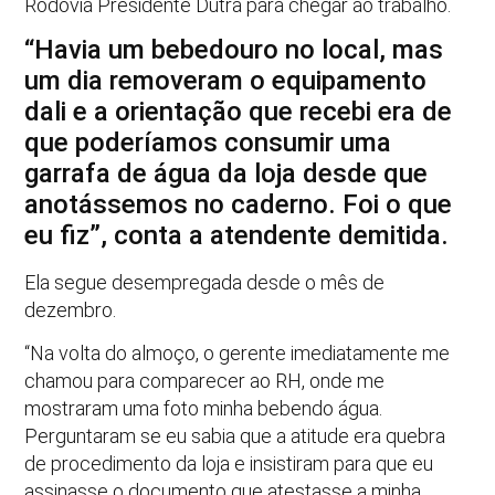
Rodovia Presidente Dutra para chegar ao trabalho.
“Havia um bebedouro no local, mas
um dia removeram o equipamento
dali e a orientação que recebi era de
que poderíamos consumir uma
garrafa de água da loja desde que
anotássemos no caderno. Foi o que
eu fiz”, conta a atendente demitida.
Ela segue desempregada desde o mês de
dezembro.
“Na volta do almoço, o gerente imediatamente me
chamou para comparecer ao RH, onde me
mostraram uma foto minha bebendo água.
Perguntaram se eu sabia que a atitude era quebra
de procedimento da loja e insistiram para que eu
assinasse o documento que atestasse a minha