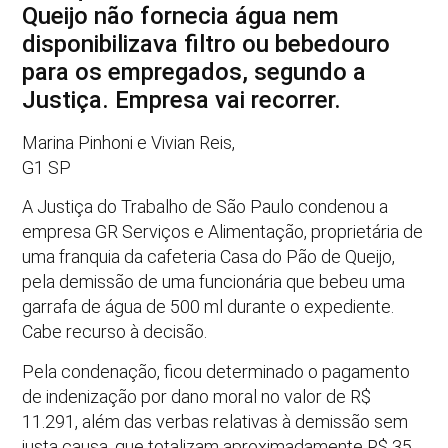
Queijo não fornecia água nem
disponibilizava filtro ou bebedouro
para os empregados, segundo a
Justiça. Empresa vai recorrer.
Marina Pinhoni e Vivian Reis,
G1 SP
A Justiça do Trabalho de São Paulo condenou a
empresa GR Serviços e Alimentação, proprietária de
uma franquia da cafeteria Casa do Pão de Queijo,
pela demissão de uma funcionária que bebeu uma
garrafa de água de 500 ml durante o expediente.
Cabe recurso à decisão.
Pela condenação, ficou determinado o pagamento
de indenização por dano moral no valor de R$
11.291, além das verbas relativas à demissão sem
justa causa, que totalizam aproximadamente R$ 35