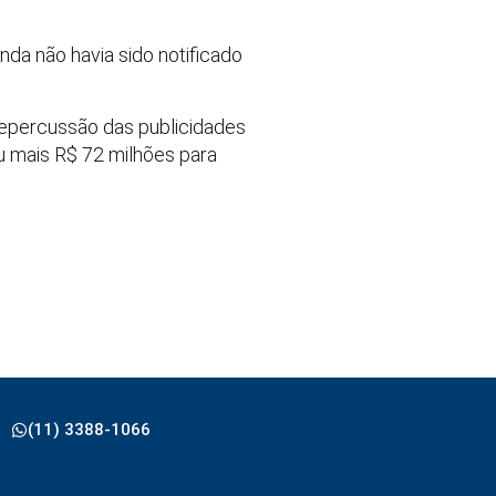
da não havia sido notificado
 repercussão das publicidades
ou mais R$ 72 milhões para
(11) 3388-1066