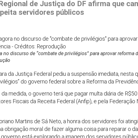
 Regional de Justiça do DF afirma que c
peita servidores públicos
 no discurso de “combate de privilégios” para aprovar reforma 
dução
ra da Justiça Federal pediu a suspensão imediata, nesta q
ivilégios” do governo federal sobre a Reforma da Previdênc
 medida, o governo terá que pagar multa diária de R$50 m
ores Fiscais da Receita Federal (Anfip), e pela Federação 
loriano Martins de Sá Neto, a honra dos servidores foi atin
a obrigação moral de fazer alguma coisa para reparar o 
governo está explorando a imagem dos servidores públicos