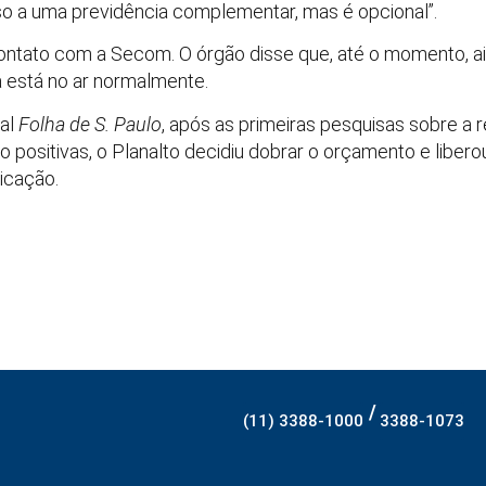
so a uma previdência complementar, mas é opcional”.
ntato com a Secom. O órgão disse que, até o momento, ain
 está no ar normalmente.
nal
Folha de S. Paulo
, após as primeiras pesquisas sobre a
o positivas, o Planalto decidiu dobrar o orçamento e liber
icação.
/
(11) 3388-1000
3388-1073