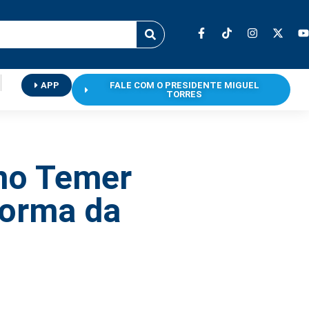
APP
FALE COM O PRESIDENTE MIGUEL
TORRES
rno Temer
forma da