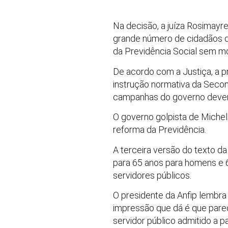
Na decisão, a juíza Rosimayr
grande número de cidadãos de
da Previdência Social sem mo
De acordo com a Justiça, a 
instrução normativa da Seco
campanhas do governo devem 
O governo golpista de Michel
reforma da Previdência.
A terceira versão do texto 
para 65 anos para homens e 
servidores públicos.
O presidente da Anfip lembra
impressão que dá é que parec
servidor público admitido a 