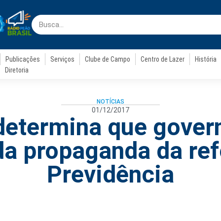
Publicações
Serviços
Clube de Campo
Centro de Lazer
História
Diretoria
NOTÍCIAS
01/12/2017
determina que gove
a propaganda da re
Previdência