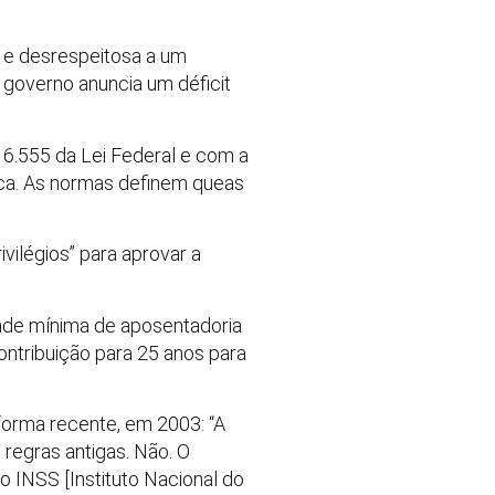
a e desrespeitosa a um
 governo anuncia um déficit
6.555 da Lei Federal e com a
ica. As normas definem queas
ilégios” para aprovar a
ade mínima de aposentadoria
ntribuição para 25 anos para
forma recente, em 2003: “A
regras antigas. Não. O
 INSS [Instituto Nacional do