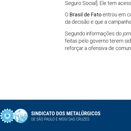
Seguro Social]. Ele tem aces
O
Brasil de Fato
entrou em co
da decisão e que a campanha
Segundo informações do jor
feitas pelo governo terem sid
reforçar a ofensiva de comun