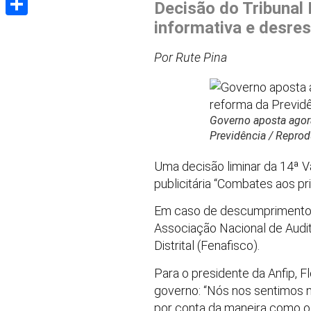
Decisão do Tribunal
informativa e desres
Share
Por Rute Pina
Governo aposta agora
Previdência / Repro
Uma decisão liminar da 14ª Va
publicitária “Combates aos pr
Em caso de descumprimento da
Associação Nacional de Audit
Distrital (Fenafisco).
Para o presidente da Anfip, F
governo: “Nós nos sentimos n
por conta da maneira como o 