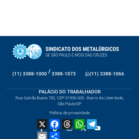
/
(11) 3388-1000
3388-1073
(11) 3388-1066
PALÁCIO DO TRABALHADOR
Rua Galvão Bueno 782, CEP 01506-000 - Bairro da Liberdade,
São Paulo/SP
Política de privacidade
X
Facebook
Threads
WhatsApp
Telegram
Email
Share