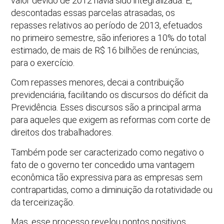
valor devido de 2012 havia sido integralizada. E,
descontadas essas parcelas atrasadas, os
repasses relativos ao período de 2013, efetuados
no primeiro semestre, são inferiores a 10% do total
estimado, de mais de R$ 16 bilhões de renúncias,
para o exercício.
Com repasses menores, decai a contribuição
previdenciária, facilitando os discursos do déficit da
Previdência. Esses discursos são a principal arma
para aqueles que exigem as reformas com corte de
direitos dos trabalhadores.
Também pode ser caracterizado como negativo o
fato de o governo ter concedido uma vantagem
econômica tão expressiva para as empresas sem
contrapartidas, como a diminuição da rotatividade ou
da terceirização.
Mas, esse processo revelou pontos positivos