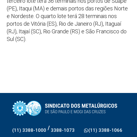
terceiro lote terá 36 terminais nos portos de Suape
(PE), Itaqui (MA) e demais portos das regiões Norte
e Nordeste. O quarto lote terá 28 terminais nos
portos de Vitória (ES), Rio de Janeiro (RJ), Itaguaí
(RJ), Itajaí (SC), Rio Grande (RS) e São Francisco do
Sul (SC).
/
(11) 3388-1000
3388-1073
(11) 3388-1066