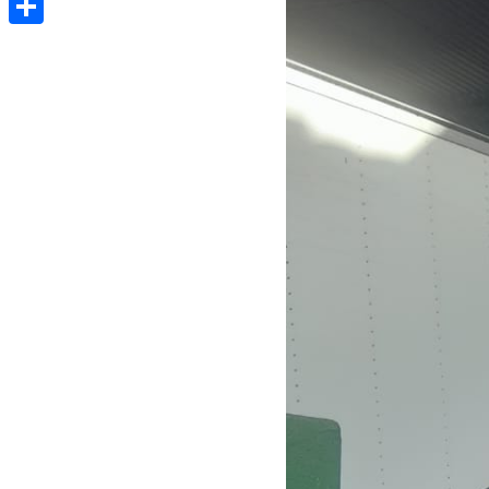
Share