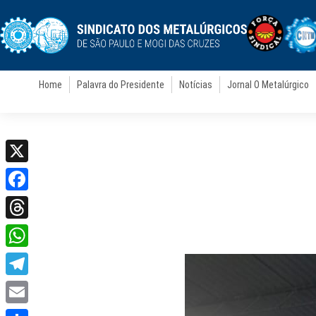
Home
Palavra do Presidente
Notícias
Jornal O Metalúrgico
X
Facebook
Threads
WhatsApp
Telegram
Email