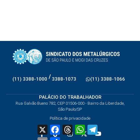
/
(11) 3388-1000
3388-1073
(11) 3388-1066
PALÁCIO DO TRABALHADOR
Rua Galvão Bueno 782, CEP 01506-000 - Bairro da Liberdade,
São Paulo/SP
Política de privacidade
X
Facebook
Threads
WhatsApp
Telegram
Email
Share