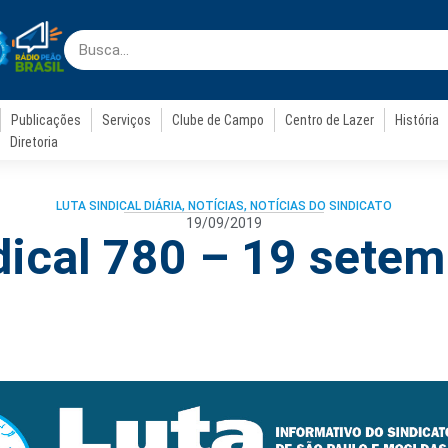
Publicações
Serviços
Clube de Campo
Centro de Lazer
História
Diretoria
LUTA SINDICAL DIÁRIA
,
NOTÍCIAS
,
NOTÍCIAS DO SINDICATO
19/09/2019
dical 780 – 19 sete