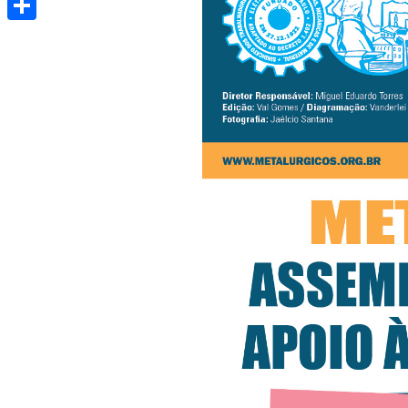
Share