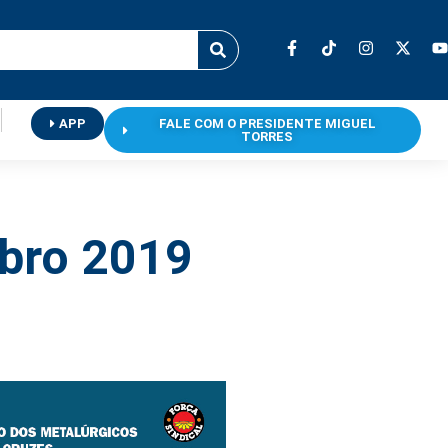
APP
FALE COM O PRESIDENTE MIGUEL
TORRES
mbro 2019