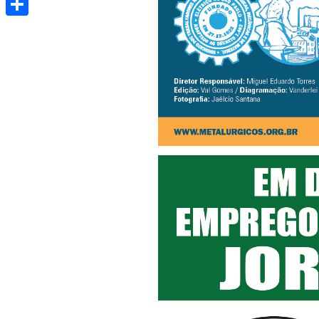
Share