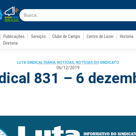
Publicações
Serviços
Clube de Campo
Centro de Lazer
História
Diretoria
LUTA SINDICAL DIÁRIA
,
NOTÍCIAS
,
NOTÍCIAS DO SINDICATO
06/12/2019
ndical 831 – 6 dezem