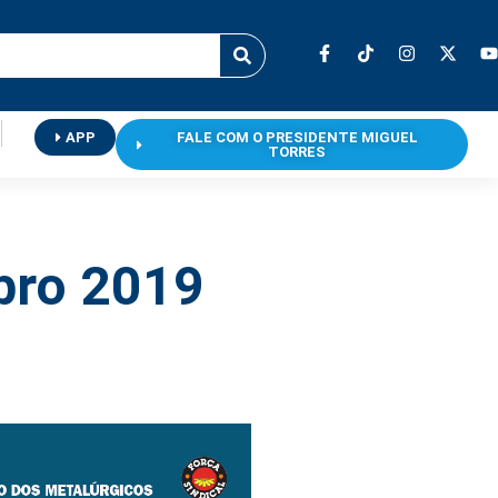
APP
FALE COM O PRESIDENTE MIGUEL
TORRES
bro 2019