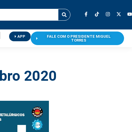
APP
FALE COM O PRESIDENTE MIGUEL
TORRES
mbro 2020