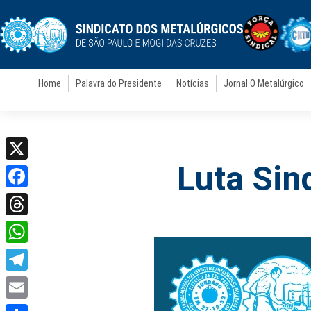
Home
Palavra do Presidente
Notícias
Jornal O Metalúrgico
Luta Sin
X
Facebook
Threads
WhatsApp
Telegram
Email