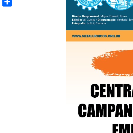
Share