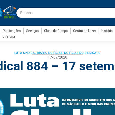
Publicações
Serviços
Clube de Campo
Centro de Lazer
História
Diretoria
LUTA SINDICAL DIÁRIA
,
NOTÍCIAS
,
NOTÍCIAS DO SINDICATO
17/09/2020
dical 884 – 17 sete