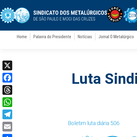
Home
Palavra do Presidente
Notícias
Jornal O Metalúrgico
Luta Sindi
X
Facebook
Threads
WhatsApp
Boletim luta diária 506
Telegram
Email