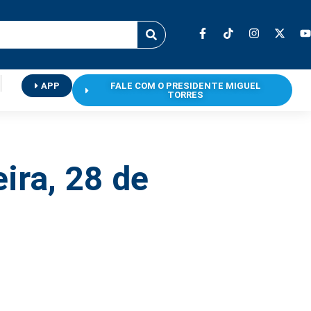
APP
FALE COM O PRESIDENTE MIGUEL
TORRES
eira, 28 de