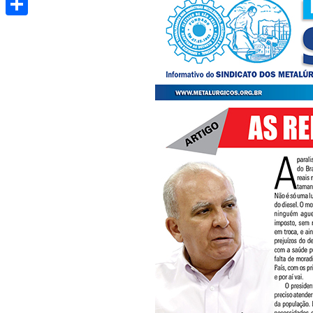
Share