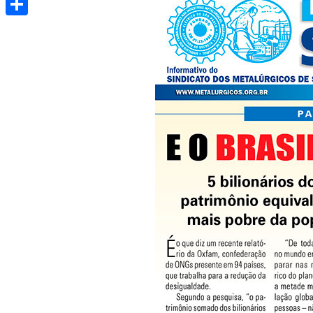
Share