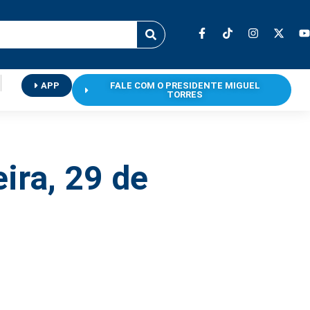
APP
FALE COM O PRESIDENTE MIGUEL
TORRES
eira, 29 de