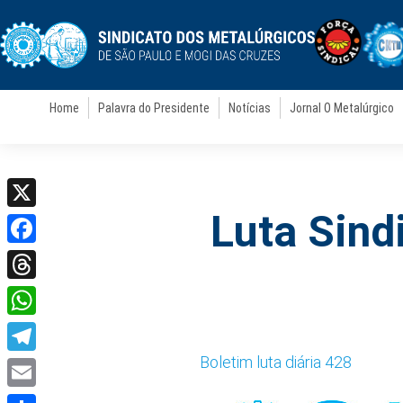
Home
Palavra do Presidente
Notícias
Jornal O Metalúrgico
Luta Sindi
X
Facebook
Threads
WhatsApp
Boletim luta diária 428
Telegram
Email