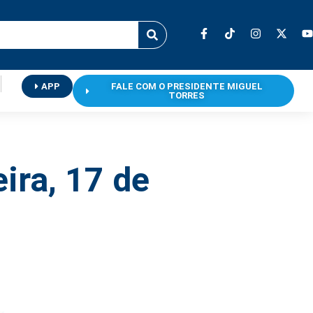
APP
FALE COM O PRESIDENTE MIGUEL
TORRES
eira, 17 de