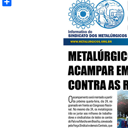
Share