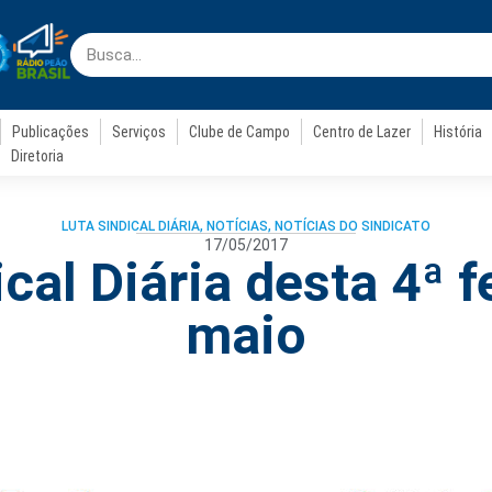
Publicações
Serviços
Clube de Campo
Centro de Lazer
História
Diretoria
LUTA SINDICAL DIÁRIA
,
NOTÍCIAS
,
NOTÍCIAS DO SINDICATO
17/05/2017
cal Diária desta 4ª f
maio