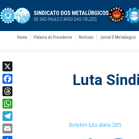
Home
Palavra do Presidente
Notícias
Jornal O Metalúrgico
Luta Sindi
X
Facebook
Threads
WhatsApp
Boletim luta diária 285
Telegram
Email