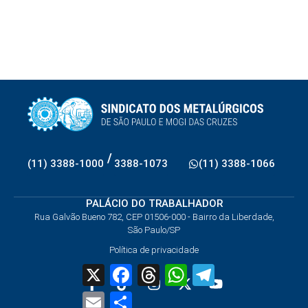
/
(11) 3388-1000
3388-1073
(11) 3388-1066
PALÁCIO DO TRABALHADOR
Rua Galvão Bueno 782, CEP 01506-000 - Bairro da Liberdade,
São Paulo/SP
Política de privacidade
X
Facebook
Threads
WhatsApp
Telegram
Email
Share