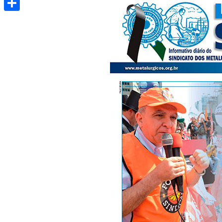
Share