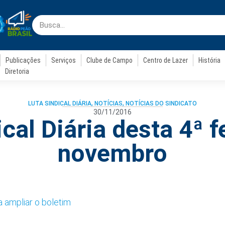
Publicações
Serviços
Clube de Campo
Centro de Lazer
História
Diretoria
LUTA SINDICAL DIÁRIA
,
NOTÍCIAS
,
NOTÍCIAS DO SINDICATO
30/11/2016
cal Diária desta 4ª f
novembro
a ampliar o boletim