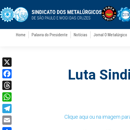
Home
Palavra do Presidente
Notícias
Jornal O Metalúrgico
Luta Sindi
X
Facebook
Threads
WhatsApp
Clique aqui ou na imagem par
Telegram
Email