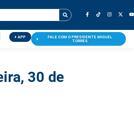
APP
FALE COM O PRESIDENTE MIGUEL
TORRES
eira, 30 de