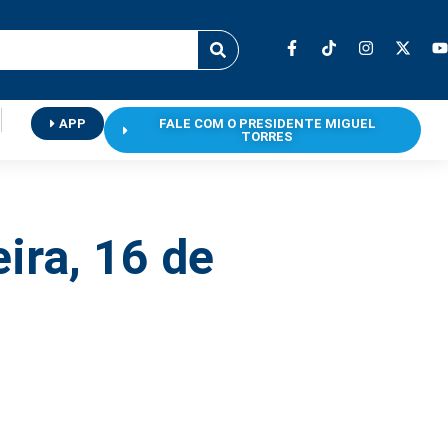
APP
FALE COM O PRESIDENTE MIGUEL
TORRES
eira, 16 de