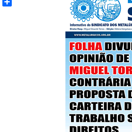
Share