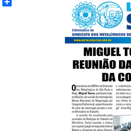
Share