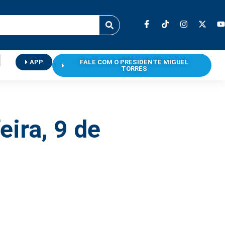
APP
FALE COM O PRESIDENTE MIGUEL
TORRES
eira, 9 de