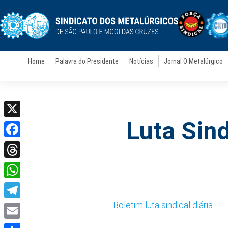
Home
Palavra do Presidente
Notícias
Jornal O Metalúrgico
Luta Sind
X
Facebook
Threads
WhatsApp
Boletim luta sindical diária
Telegram
Email