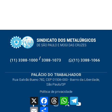
/
(11) 3388-1000
3388-1073
(11) 3388-1066
PALÁCIO DO TRABALHADOR
Rua Galvão Bueno 782, CEP 01506-000 - Bairro da Liberdade,
São Paulo/SP
Política de privacidade
X
Facebook
Threads
WhatsApp
Telegram
Email
Share