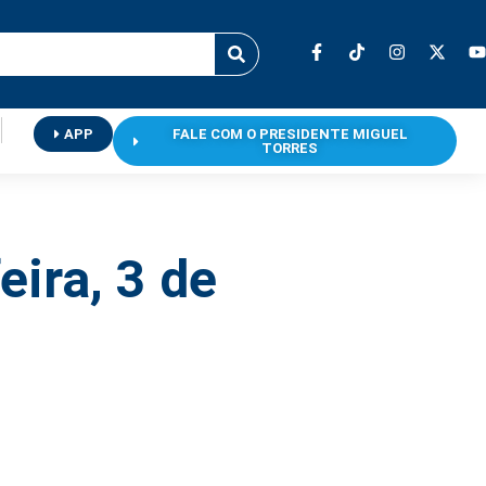
APP
FALE COM O PRESIDENTE MIGUEL
TORRES
eira, 3 de