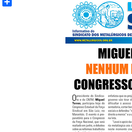
Share