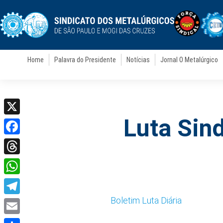
Home
Palavra do Presidente
Notícias
Jornal O Metalúrgico
Luta Sind
X
Facebook
Threads
WhatsApp
Boletim Luta Diária
Telegram
Email