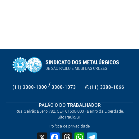
/
(11) 3388-1000
3388-1073
(11) 3388-1066
PALÁCIO DO TRABALHADOR
Rua Galvão Bueno 782, CEP 01506-000 - Bairro da Liberdade,
São Paulo/SP
Política de privacidade
X
Facebook
Threads
WhatsApp
Telegram