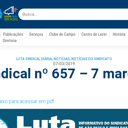
Publicações
Serviços
Clube de Campo
Centro de Lazer
História
Diretoria
LUTA SINDICAL DIÁRIA
,
NOTÍCIAS
,
NOTÍCIAS DO SINDICATO
07/03/2019
ndical nº 657 – 7 ma
baixo para acessar em pdf