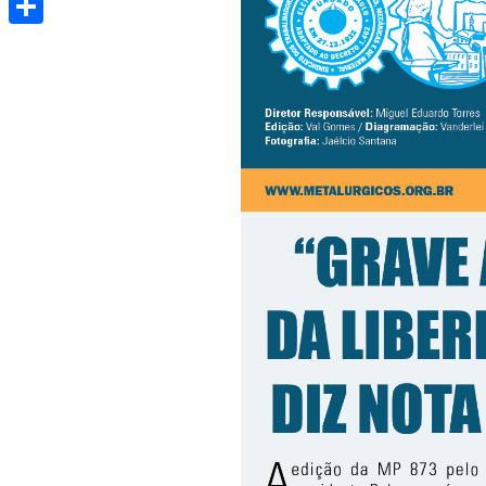
Share