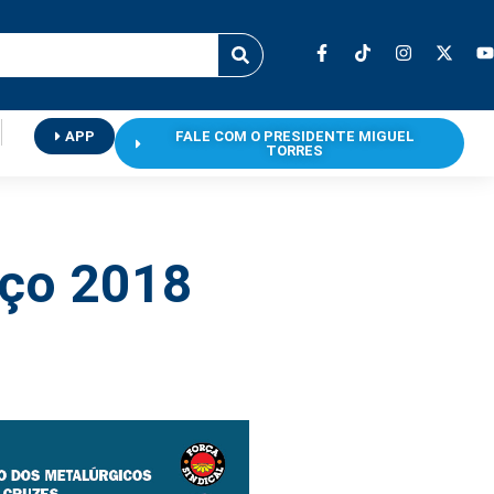
APP
FALE COM O PRESIDENTE MIGUEL
TORRES
rço 2018