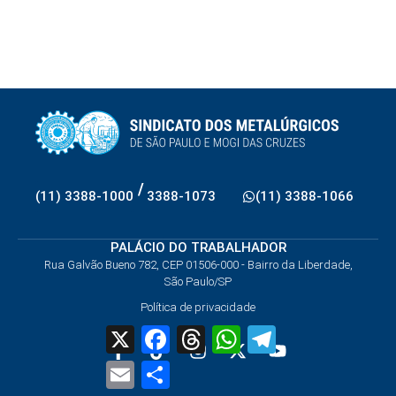
/
(11) 3388-1000
3388-1073
(11) 3388-1066
PALÁCIO DO TRABALHADOR
Rua Galvão Bueno 782, CEP 01506-000 - Bairro da Liberdade,
São Paulo/SP
Política de privacidade
X
Facebook
Threads
WhatsApp
Telegram
Email
Share