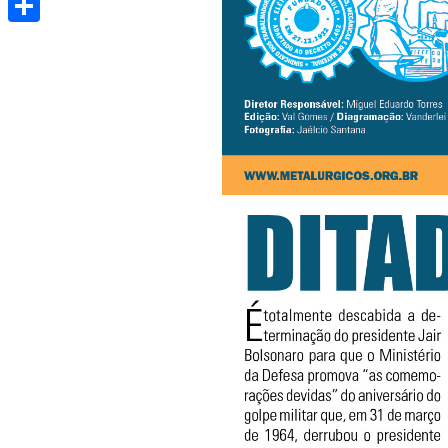
Share