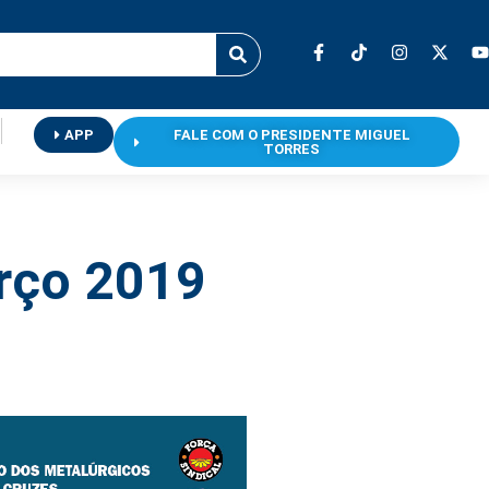
APP
FALE COM O PRESIDENTE MIGUEL
TORRES
arço 2019