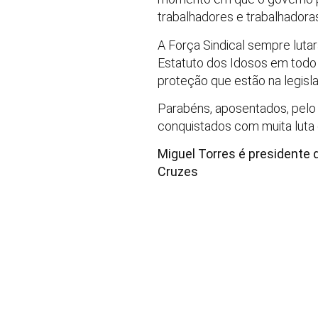
trabalhadores e trabalhador
A Força Sindical sempre luta
Estatuto dos Idosos em todo 
proteção que estão na legisl
Parabéns, aposentados, pelo 
conquistados com muita luta e
Miguel Torres é presidente 
Cruzes