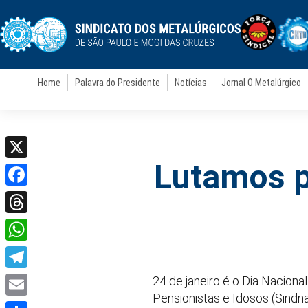
Home
Palavra do Presidente
Notícias
Jornal O Metalúrgico
Lutamos p
X
Facebook
Threads
WhatsApp
Telegram
24 de janeiro é o Dia Naciona
Pensionistas e Idosos (Sind
Email