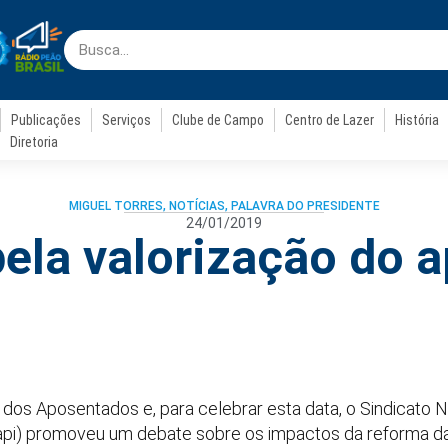
Publicações
Serviços
Clube de Campo
Centro de Lazer
História
Diretoria
MIGUEL TORRES
,
NOTÍCIAS
,
PALAVRA DO PRESIDENTE
24/01/2019
ela valorização do 
l dos Aposentados e, para celebrar esta data, o Sindicato
napi) promoveu um debate sobre os impactos da reforma d