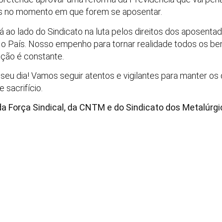
as no momento em que forem se aposentar.
rá ao lado do Sindicato na luta pelos direitos dos aposent
o País. Nosso empenho para tornar realidade todos os be
ação é constante.
seu dia! Vamos seguir atentos e vigilantes para manter os 
 sacrifício.
da Força Sindical, da CNTM e do Sindicato dos Metalúrg