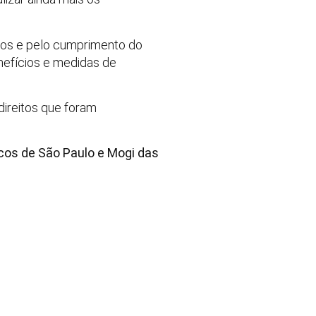
ados e pelo cumprimento do
nefícios e medidas de
direitos que foram
icos de São Paulo e Mogi das