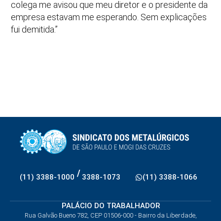
colega me avisou que meu diretor e o presidente da
empresa estavam me esperando. Sem explicações
fui demitida.’’
/
(11) 3388-1000
3388-1073
(11) 3388-1066
PALÁCIO DO TRABALHADOR
Rua Galvão Bueno 782, CEP 01506-000 - Bairro da Liberdade,