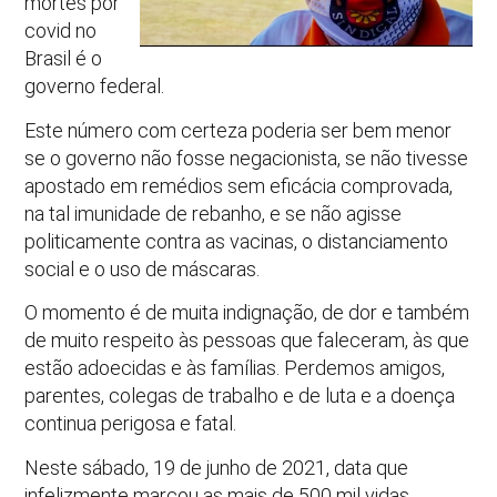
mortes por
covid no
Brasil é o
governo federal.
Este número com certeza poderia ser bem menor
se o governo não fosse negacionista, se não tivesse
apostado em remédios sem eficácia comprovada,
na tal imunidade de rebanho, e se não agisse
politicamente contra as vacinas, o distanciamento
social e o uso de máscaras.
O momento é de muita indignação, de dor e também
de muito respeito às pessoas que faleceram, às que
estão adoecidas e às famílias. Perdemos amigos,
parentes, colegas de trabalho e de luta e a doença
continua perigosa e fatal.
Neste sábado, 19 de junho de 2021, data que
infelizmente marcou as mais de 500 mil vidas