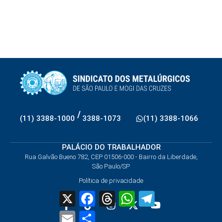
/
(11) 3388-1000
3388-1073
(11) 3388-1066
PALÁCIO DO TRABALHADOR
Rua Galvão Bueno 782, CEP 01506-000 - Bairro da Liberdade,
São Paulo/SP
Política de privacidade
X
Facebook
Threads
WhatsApp
Telegram
Email
Share