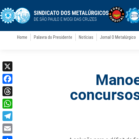
Home
Palavra do Presidente
Notícias
Jornal O Metalúrgico
Manoe
X
Facebook
concursos
Threads
WhatsApp
Telegram
Email