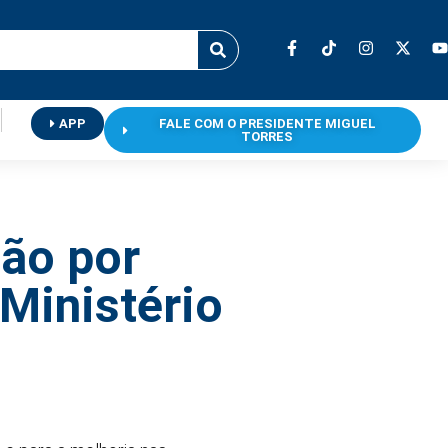
APP
FALE COM O PRESIDENTE MIGUEL
TORRES
ão por
Ministério