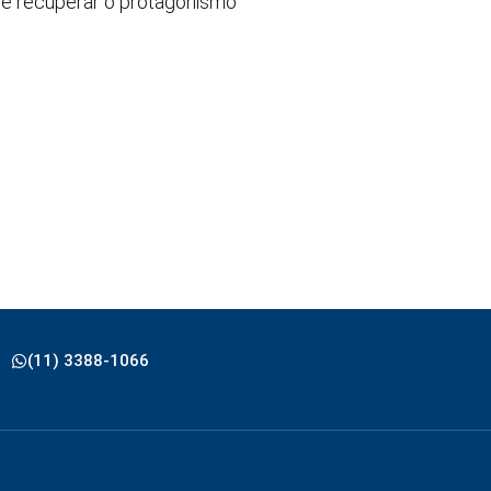
 de recuperar o protagonismo
(11) 3388-1066