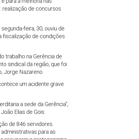
 e para a melhoria nas
: realização de concursos
segunda-feira, 30, ouviu de
ra fiscalização de condições
 do trabalho na Gerência de
 sindical da região, que foi
o, Jorge Nazareno.
contece um acidente grave
erditaria a sede da Gerência”,
 João Elias de Gois.
ção de 846 servidores.
administrativas para as