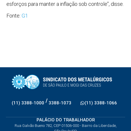
esforços para manter a inflação sob controle”, disse.
Fonte:
G1
/
(11) 3388-1000
3388-1073
(11) 3388-1066
PALÁCIO DO TRABALHADOR
Rua Galvão Bueno 782, CEP 01506-000 - Bairro da Liberdade,