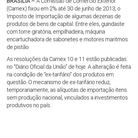
BRASÍLIA –
A Comissão de Comércio Exterior
(Camex) fixou em 2% até 30 de junho de 2013, o
Imposto de Importação de algumas dezenas de
produtos de bens de capital. Entre eles, guindaste
com torre giratória, empilhadeira, máquina
encartuchadora de sabonetes e motores maritmos
de pistão.
As resoluções da Camex 10 e 11 estão publicadas
no “Diário Oficial da União” de hoje. A alteração é feita
na condição de “ex-tarifário” dos produtos em
questão. O mecanismo de ex-tarifário reduz,
temporariamente, as alíquotas de importação itens
sem produção nacional, vinculados a investimentos
produtivos no país.