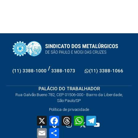
/
(11) 3388-1000
3388-1073
(11) 3388-1066
PALÁCIO DO TRABALHADOR
Rua Galvão Bueno 782, CEP 01506-000 - Bairro da Liberdade,
São Paulo/SP
Política de privacidade
X
Facebook
Threads
WhatsApp
Telegram
Email
Share