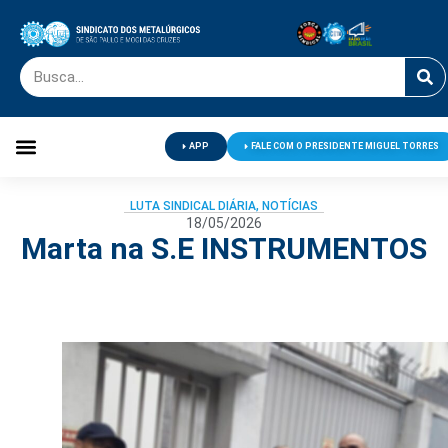
APP
FALE COM O PRESIDENTE MIGUEL TORRES
Palavra do Presidente
Jornal O Metalúrgico
Clube de Campo
Centro de Lazer
LUTA SINDICAL DIÁRIA
,
NOTÍCIAS
18/05/2026
Marta na S.E INSTRUMENTOS