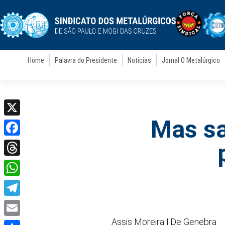
Home
Palavra do Presidente
Notícias
Jornal O Metalúrgico
Mas sa
X
Facebook
Threads
WhatsApp
Telegram
Assis Moreira | De Genebra
Email