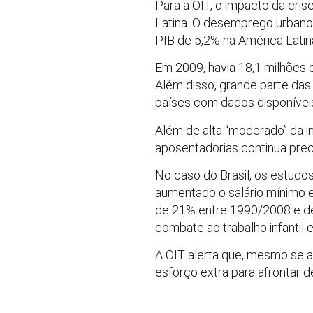
Para a OIT, o impacto da cri
Latina. O desemprego urbano,
PIB de 5,2% na América Latin
Em 2009, havia 18,1 milhões 
Além disso, grande parte da
países com dados disponívei
Além de alta “moderado” da i
aposentadorias continua precá
No caso do Brasil, os estudo
aumentado o salário mínimo e
de 21% entre 1990/2008 e de
combate ao trabalho infantil 
A OIT alerta que, mesmo se a 
esforço extra para afrontar d