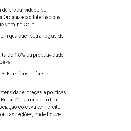
 da produtividade do
 a Organização Internacional
e vem, no Chile.
e em qualquer outra região do
alta de 1,8% da produtividade
ueza”.
8. Em vários países, o
tensidade, graças a políticas
rasil. Mas a crise limitou
ociação coletiva tem efeito
m outras regiões, onde houve