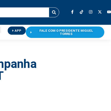
APP
FALE COM O PRESIDENTE MIGUEL
TORRES
ompanha
T