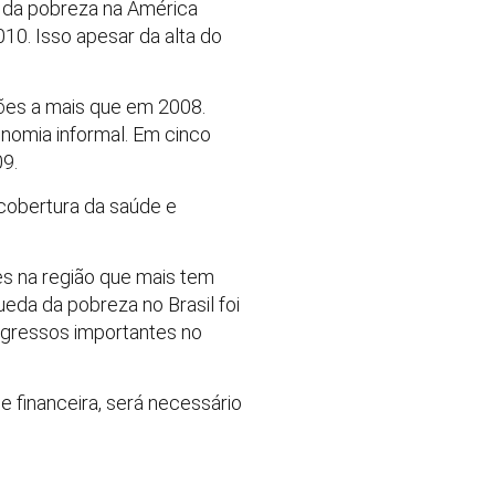
o da pobreza na América
10. Isso apesar da alta do
hões a mais que em 2008.
nomia informal. Em cinco
9.
 cobertura da saúde e
es na região que mais tem
eda da pobreza no Brasil foi
ogressos importantes no
e financeira, será necessário