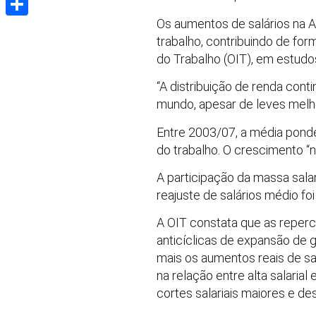
Os aumentos de salários na A
Share
trabalho, contribuindo de for
do Trabalho (OIT), em estudo
“A distribuição de renda cont
mundo, apesar de leves melho
Entre 2003/07, a média ponder
do trabalho. O crescimento “n
A participação da massa salar
reajuste de salários médio foi
A OIT constata que as reperc
anticíclicas de expansão de g
mais os aumentos reais de sa
na relação entre alta salaria
cortes salariais maiores e d