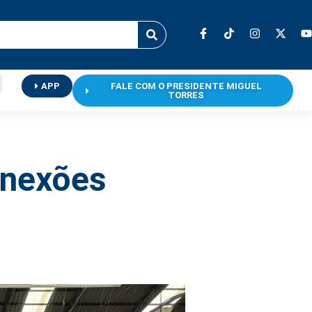
APP
FALE COM O PRESIDENTE MIGUEL
TORRES
onexões