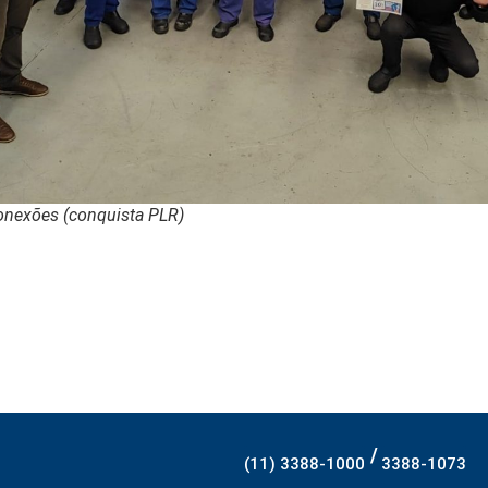
onexões (conquista PLR)
/
(11) 3388-1000
3388-1073