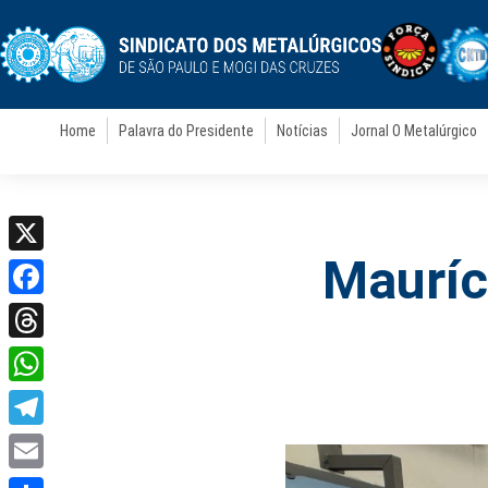
Home
Palavra do Presidente
Notícias
Jornal O Metalúrgico
Mauríc
X
Facebook
Threads
WhatsApp
Telegram
Email