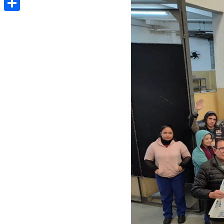
Share