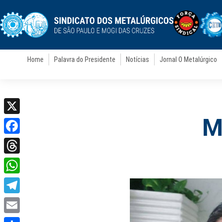
Home
Palavra do Presidente
Notícias
Jornal O Metalúrgico
M
X
Facebook
Threads
WhatsApp
Telegram
Email