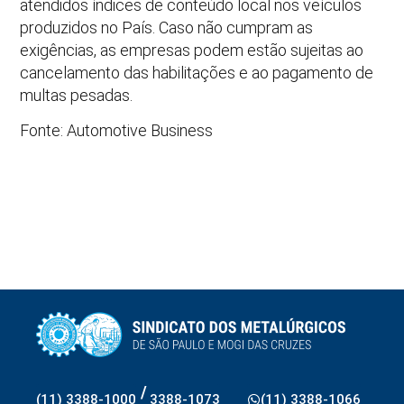
atendidos índices de conteúdo local nos veículos
produzidos no País. Caso não cumpram as
exigências, as empresas podem estão sujeitas ao
cancelamento das habilitações e ao pagamento de
multas pesadas.
Fonte: Automotive Business
/
(11) 3388-1000
3388-1073
(11) 3388-1066