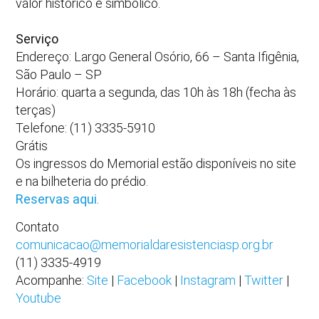
valor histórico e simbólico.
Serviço
Endereço: Largo General Osório, 66 – Santa Ifigênia,
São Paulo – SP
Horário: quarta a segunda, das 10h às 18h (fecha às
terças)
Telefone: (11) 3335-5910
Grátis
Os ingressos do Memorial estão disponíveis no site
e na bilheteria do prédio.
Reservas aqui
.
Contato
comunicacao@memorialdaresistenciasp.org.br
(11) 3335-4919
Acompanhe:
Site
|
Facebook
|
Instagram
|
Twitter
|
Youtube