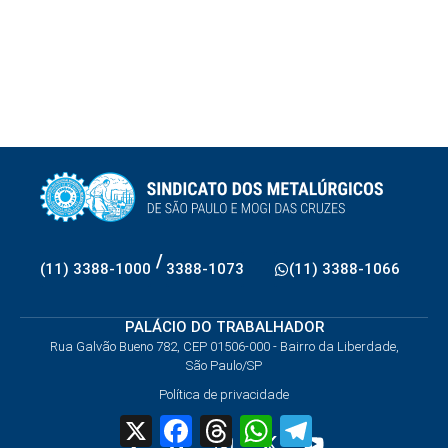
/
(11) 3388-1000
3388-1073
(11) 3388-1066
PALÁCIO DO TRABALHADOR
Rua Galvão Bueno 782, CEP 01506-000 - Bairro da Liberdade,
São Paulo/SP
Política de privacidade
X
Facebook
Threads
WhatsApp
Telegram