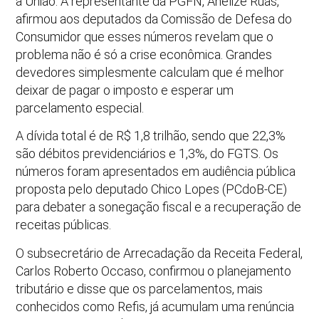
à União. A representante da PGFN, Anelize Ruas,
afirmou aos deputados da Comissão de Defesa do
Consumidor que esses números revelam que o
problema não é só a crise econômica. Grandes
devedores simplesmente calculam que é melhor
deixar de pagar o imposto e esperar um
parcelamento especial.
A dívida total é de R$ 1,8 trilhão, sendo que 22,3%
são débitos previdenciários e 1,3%, do FGTS. Os
números foram apresentados em audiência pública
proposta pelo deputado Chico Lopes (PCdoB-CE)
para debater a sonegação fiscal e a recuperação de
receitas públicas.
O subsecretário de Arrecadação da Receita Federal,
Carlos Roberto Occaso, confirmou o planejamento
tributário e disse que os parcelamentos, mais
conhecidos como Refis, já acumulam uma renúncia