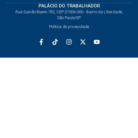
PALÁCIO DO TRABALHADOR
Rua Galvão Bueno 782, CEP 01506-000 - Bairro da Liberdade,
São Paulo/SP
Política de privacidade