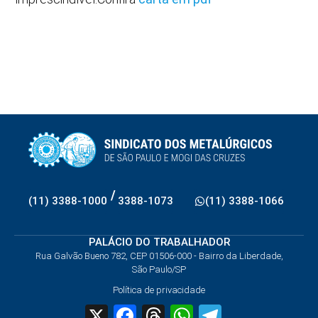
/
(11) 3388-1000
3388-1073
(11) 3388-1066
PALÁCIO DO TRABALHADOR
Rua Galvão Bueno 782, CEP 01506-000 - Bairro da Liberdade,
São Paulo/SP
Política de privacidade
X
Facebook
Threads
WhatsApp
Telegram