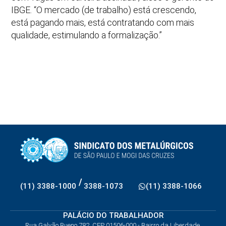
IBGE. “O mercado (de trabalho) está crescendo,
está pagando mais, está contratando com mais
qualidade, estimulando a formalização.”
/
(11) 3388-1000
3388-1073
(11) 3388-1066
PALÁCIO DO TRABALHADOR
Rua Galvão Bueno 782, CEP 01506-000 - Bairro da Liberdade,