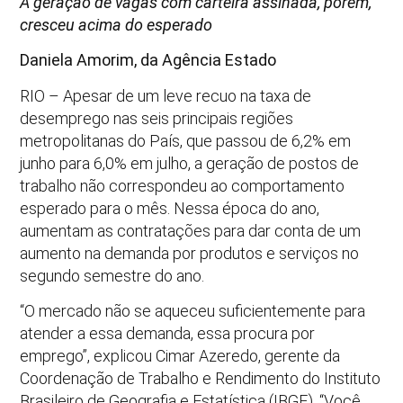
A geração de vagas com carteira assinada, porém,
cresceu acima do esperado
Daniela Amorim, da Agência Estado
RIO – Apesar de um leve recuo na taxa de
desemprego nas seis principais regiões
metropolitanas do País, que passou de 6,2% em
junho para 6,0% em julho, a geração de postos de
trabalho não correspondeu ao comportamento
esperado para o mês. Nessa época do ano,
aumentam as contratações para dar conta de um
aumento na demanda por produtos e serviços no
segundo semestre do ano.
“O mercado não se aqueceu suficientemente para
atender a essa demanda, essa procura por
emprego”, explicou Cimar Azeredo, gerente da
Coordenação de Trabalho e Rendimento do Instituto
Brasileiro de Geografia e Estatística (IBGE). “Você