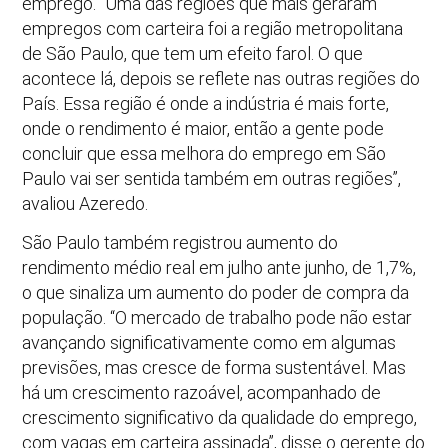
emprego. “Uma das regiões que mais geraram
empregos com carteira foi a região metropolitana
de São Paulo, que tem um efeito farol. O que
acontece lá, depois se reflete nas outras regiões do
País. Essa região é onde a indústria é mais forte,
onde o rendimento é maior, então a gente pode
concluir que essa melhora do emprego em São
Paulo vai ser sentida também em outras regiões”,
avaliou Azeredo.
São Paulo também registrou aumento do
rendimento médio real em julho ante junho, de 1,7%,
o que sinaliza um aumento do poder de compra da
população. “O mercado de trabalho pode não estar
avançando significativamente como em algumas
previsões, mas cresce de forma sustentável. Mas
há um crescimento razoável, acompanhado de
crescimento significativo da qualidade do emprego,
com vagas em carteira assinada”, disse o gerente do