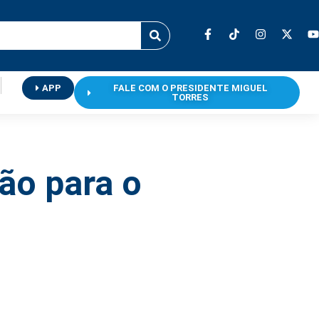
APP
FALE COM O PRESIDENTE MIGUEL
TORRES
ão para o