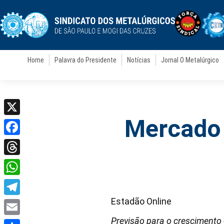
Home
Palavra do Presidente
Notícias
Jornal O Metalúrgico
Mercado 
X
Facebook
Threads
WhatsApp
Estadão Online
Telegram
Previsão para o crescimento
Email