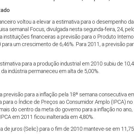
stado
ceiro voltou a elevar a estimativa para o desempenho da
sa semanal Focus, divulgada nesta segunda-feira, 24, pelo
a instituições financeiras a previsão para o Produto Intern
 para um crescimento de 6,46%. Para 2011, a previsão par
imativa para a produção industrial em 2010 subiu de 10,
da indústria permaneceu em alta de 5,00%.
a previsão para a inflação pela 18ª semana consecutiva 
a para o Índice de Preços ao Consumidor Amplo (IPCA) no
 mais do centro da meta do governo para a inflação no an
o IPCA em 2011 ficou inalterada em 4,80%.
ca de juros (Selic) para o fim de 2010 manteve-se em 11,7