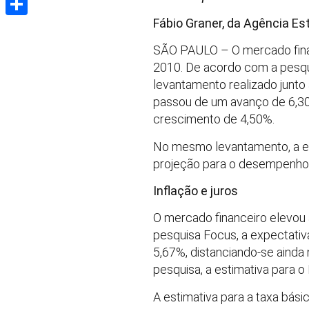
Fábio Graner, da Agência E
Share
SÃO PAULO – O mercado finan
2010. De acordo com a pesqui
levantamento realizado junto 
passou de um avanço de 6,30
crescimento de 4,50%.
No mesmo levantamento, a est
projeção para o desempenho 
Inflação e juros
O mercado financeiro elevou 
pesquisa Focus, a expectativ
5,67%, distanciando-se ainda
pesquisa, a estimativa para 
A estimativa para a taxa bási