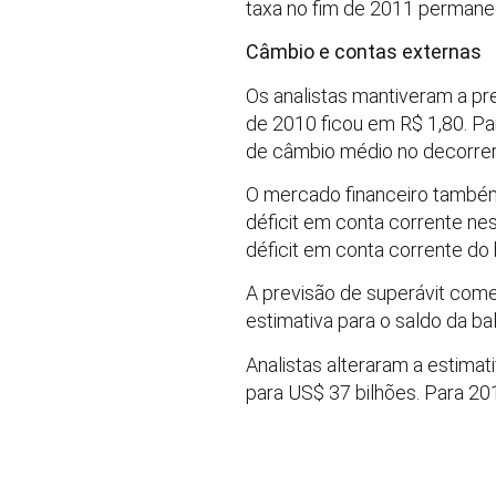
taxa no fim de 2011 perman
Câmbio e contas externas
Os analistas mantiveram a pr
de 2010 ficou em R$ 1,80. Pa
de câmbio médio no decorrer
O mercado financeiro também 
déficit em conta corrente ne
déficit em conta corrente do
A previsão de superávit come
estimativa para o saldo da b
Analistas alteraram a estima
para US$ 37 bilhões. Para 20