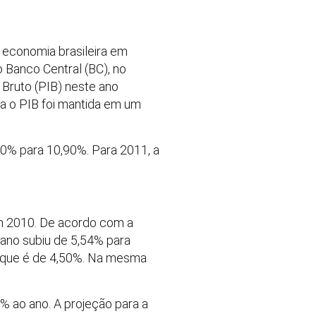
 economia brasileira em
 Banco Central (BC), no
o Bruto (PIB) neste ano
a o PIB foi mantida em um
40% para 10,90%. Para 2011, a
em 2010. De acordo com a
 ano subiu de 5,54% para
o, que é de 4,50%. Na mesma
5% ao ano. A projeção para a