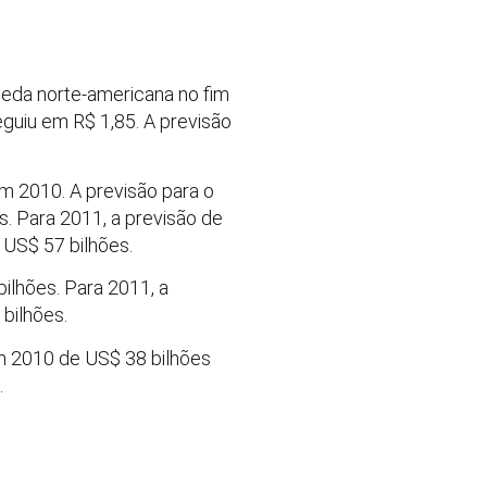
oeda norte-americana no fim
guiu em R$ 1,85. A previsão
m 2010. A previsão para o
s. Para 2011, a previsão de
 US$ 57 bilhões.
ilhões. Para 2011, a
bilhões.
em 2010 de US$ 38 bilhões
.