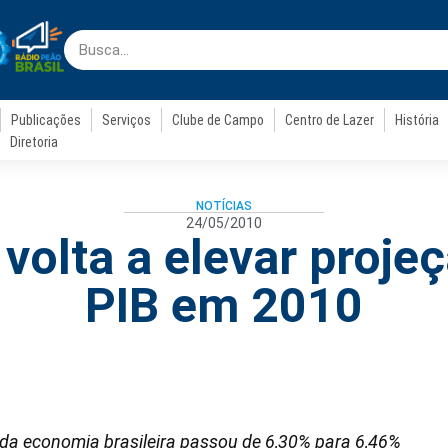
Publicações
Serviços
Clube de Campo
Centro de Lazer
História
Diretoria
NOTÍCIAS
24/05/2010
volta a elevar projeç
PIB em 2010
 da economia brasileira passou de 6,30% para 6,46%