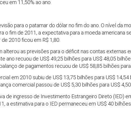
eceu em 11,50% ao ano.
evisão para o patamar do dólar no fim do ano. O nível da m
ra o fim de 2011, a expectativa para a moeda americana se
 de 2010 ficou em R$ 1,80.
alterou as previsões para o déficit nas contas externas e
ste ano recuou de US$ 49,25 bilhões para US$ 48,05 bilhõe
 balanço de pagamentos recuou de US$ 58,85 bilhões para
rcial em 2010 subiu de US$ 13,75 bilhões para US$ 14,54 b
alança comercial passou de US$ 5,30 bilhões para US$ 4,50 
tiva de ingresso de Investimento Estrangeiro Direto (IED) 
11, a estimativa para o IED permaneceu em US$ 40 bilhões