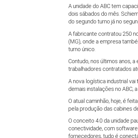
A unidade do ABC tem capaci
dois sábados do mês. Schiemm
do segundo turno já no segu
A fabricante contratou 250 n
(MG), onde a empresa também
turno único.
Contudo, nos últimos anos, a 
trabalhadores contratados a
A nova logística industrial 
demais instalações no ABC, a
O atual caminhão, hoje, é fei
pela produção das cabines de
O conceito 4.0 da unidade pa
conectividade, com softwares,
fornecedores, tudo é conect