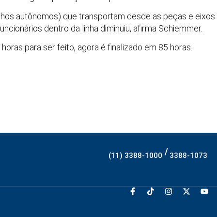
nhos autônomos) que transportam desde as peças e eixos 
ncionários dentro da linha diminuiu, afirma Schiemmer.
ras para ser feito, agora é finalizado em 85 horas.
/
(11) 3388-1000
3388-1073