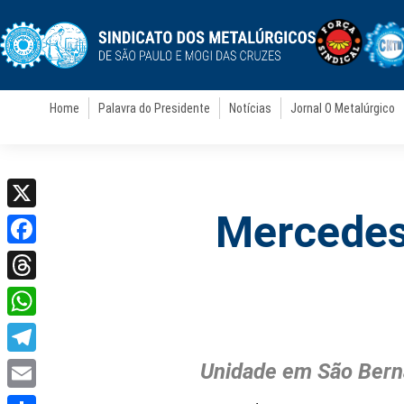
Home
Palavra do Presidente
Notícias
Jornal O Metalúrgico
Mercedes
X
Facebook
Threads
WhatsApp
Telegram
Unidade em São Bern
Email