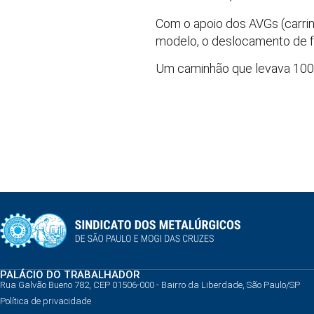
Com o apoio dos AVGs (carri
modelo, o deslocamento de fu
Um caminhão que levava 100 ho
PALÁCIO DO TRABALHADOR
Rua Galvão Bueno 782, CEP 01506-000 - Bairro da Liberdade, São Paulo/SP
Política de privacidade