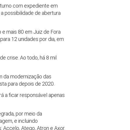
m turno com expediente em
a possibilidade de abertura
o e mais 80 em Juiz de Fora
ara 12 unidades por dia, em
e crise. Ao todo, há 8 mil
lém da modernização das
sta para depois de 2020.
rá a ficar responsável apenas
egrada, por meio da
agem, e incluindo
Accelo, Atego, Atron e Axor.