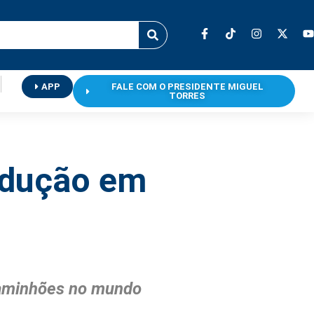
APP
FALE COM O PRESIDENTE MIGUEL
TORRES
odução em
caminhões no mundo