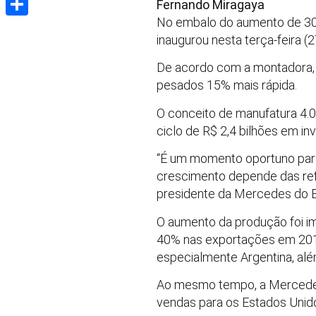
Fernando Miragaya
No embalo do aumento de 30
Share
inaugurou nesta terça-feira 
De acordo com a montadora, 
pesados 15% mais rápida.
O conceito de manufatura 4.0 
ciclo de R$ 2,4 bilhões em i
“É um momento oportuno para
crescimento depende das ref
presidente da Mercedes do Br
O aumento da produção foi i
40% nas exportações em 2017
especialmente Argentina, alé
Ao mesmo tempo, a Mercedes 
vendas para os Estados Unido