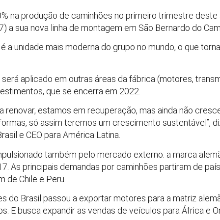
% na produção de caminhões no primeiro trimestre deste
(27) a sua nova linha de montagem em São Bernardo do Cam
é a unidade mais moderna do grupo no mundo, o que torna
será aplicado em outras áreas da fábrica (motores, transm
nvestimentos, que se encerra em 2022.
 renovar, estamos em recuperação, mas ainda não cresc
ormas, só assim teremos um crescimento sustentável”, di
asil e CEO para América Latina.
mpulsionado também pelo mercado externo: a marca alemã
. As principais demandas por caminhões partiram de país
m de Chile e Peru.
do Brasil passou a exportar motores para a matriz alemã
s. E busca expandir as vendas de veículos para África e O