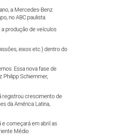
 ano, a Mercedes-Benz
po, no ABC paulista.
 a produção de veículos
issões, eixos etc.) dentro do
emos. Essa nova fase de
z Philipp Schiemmer,
 registrou crescimento de
es da América Latina,
 e começará em abril as
riente Médio.