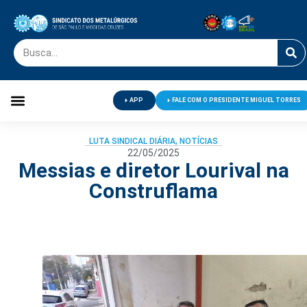
APP
FALE COM O PRESIDENTE MIGUEL TORRES
Palavra do Presidente
Jornal O Metalúrgico
Clube de Campo
Centro de Lazer
LUTA SINDICAL DIÁRIA
,
NOTÍCIAS
22/05/2025
Messias e diretor Lourival na
Construflama